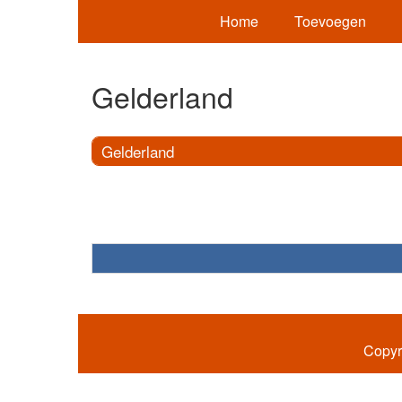
Home
Toevoegen
Gelderland
Gelderland
Copyr