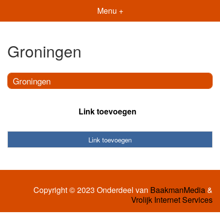
Menu +
Groningen
Groningen
Link toevoegen
Link toevoegen
Copyright © 2023 Onderdeel van
BaakmanMedia
&
Vrolijk Internet Services