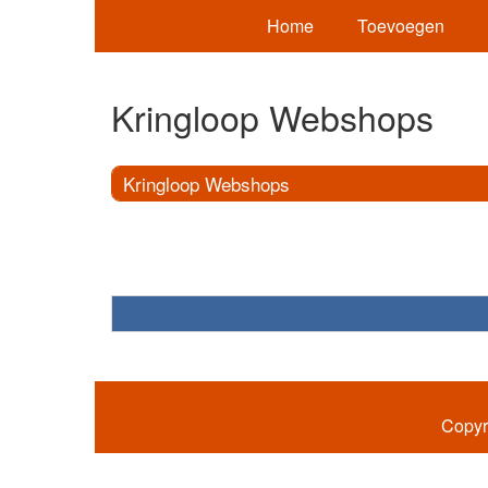
Home
Toevoegen
Kringloop Webshops
Kringloop Webshops
Copyr