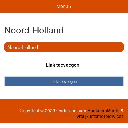
Menu +
Noord-Holland
Noord-Holland
Link toevoegen
Link toevoegen
Copyright © 2023 Onderdeel van
BaakmanMedia
&
Vrolijk Internet Services